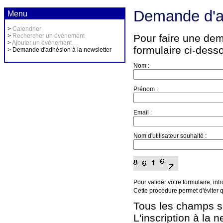
Demande d'ad
Menu
>
Calendrier
>
Rechercher un événement
Pour faire une dem
>
Ajouter un événement
formulaire ci-dess
> Demande d'adhésion à la newsletter
Nom :
Prénom :
Email :
Nom d'utilisateur souhaité :
Pour valider votre formulaire, int
Cette procédure permet d'éviter
Tous les champs so
L'inscription à la 