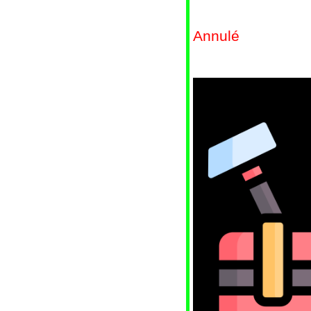
Annulé