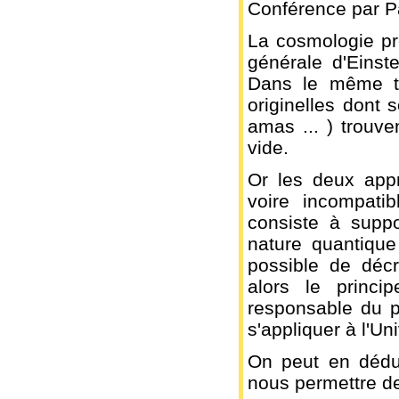
Conférence par P
La cosmologie pré
générale d'Einste
Dans le même te
originelles dont 
amas ... ) trouve
vide.
Or les deux appr
voire incompati
consiste à supp
nature quantique
possible de décr
alors le princi
responsable du p
s'appliquer à l'Uni
On peut en dédui
nous permettre de s