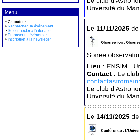
Le club d'Astrono
Unversité du Man
Menu
> Calendrier
>
Rechercher un événement
Le
11/11/2025
d
>
Se connecter à l'interface
>
Proposer un événement
>
Inscription à la newsletter
Observation : Observa
Soirée observatio
Lieu :
ENSIM - Un
Contact :
Le club
contactastromai
Le club d'Astrono
Unversité du Man
Le
14/11/2025
d
Conférence : L'Univer