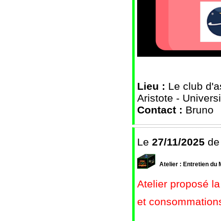
Lieu :
Le club d'
Aristote - Univer
Contact :
Bruno
Le
27/11/2025
d
Atelier : Entretien du 
Atelier proposé l
et consommation