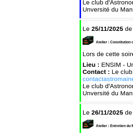
Le club d'Astrono
Unversité du Man
Le
25/11/2025
d
Atelier : Constitution 
Lors de cette soir
Lieu :
ENSIM - Un
Contact :
Le club
contactastromai
Le club d'Astrono
Unversité du Man
Le
26/11/2025
d
Atelier : Entretien du 